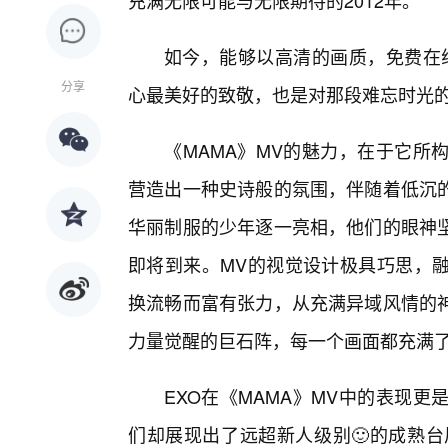
充满无限可能与无限期待的2012年。
如今，能够以高清的画质，免费在线
分享
心最美好的致敬，也是对那段难忘时光
《MAMA》MV的魅力，在于它所
营造出一种史诗般的氛围，伴随着低沉的
华丽制服的少年逐一亮相，他们的眼神
即将到来。MV的视觉设计极具巧思，
换流畅而富有张力，从充满异域风情的
力量觉醒的巨石阵，每一个画面都充满
EXO在《MAMA》MV中的表现
们却展现出了远超新人级别🙂的成熟台