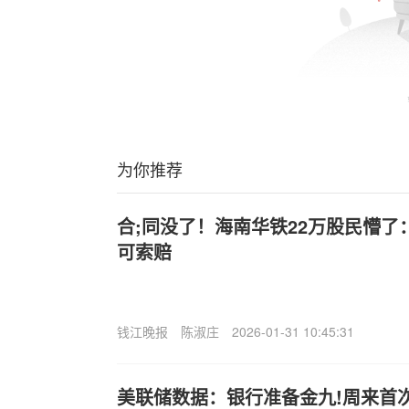
为你推荐
合;同没了！海南华铁22万股民懵
可索赔
钱江晚报
陈淑庄
2026-01-31 10:45:31
美联储数据：银行准备金九!周来首次