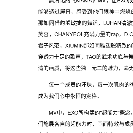
高清化的《MAMA》MV，让EX
能够透过屏幕，感受到他们眼神中燃烧的
那如同猎豹般敏捷的舞蹈，LUHAN清澈
笑容，CHANYEOL充满力量的rap，
君子风范，XIUMIN那如同雕塑般精致
穿透力十足的歌声，TAO的武术功底与
清的画质，将这些独一无二的魅力，毫
每一个成员的汗珠，每一次肌肉的
成为我们心中永恒的定格。
MV中，EXO所构建的“超能力”
们施展各自的超能力时，画面特效与成