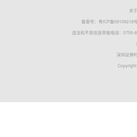
关
备案号：
粤ICP备09109218
违法和不良信息举报电话：0755-83
深圳证券
Copyright