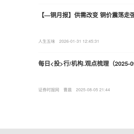
【—铜月报】供需改变 铜价震荡走
人生五味
2026-01-31 12:45:31
每日<投>行/机构.观点梳理（2025-09
证券时报网
曹晨
2025-08-05 21:44