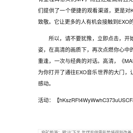
们提供了一个便捷的观看渠道，更是对K
致敬。它让更多的人有机会接触到EXO的
所以，请不要犹豫，立即点击，开始
姿，在高清的画质下，再次点燃你心中
重逢，一次与经典的对话。高清，《MA
为你打开了通往EXO音乐世界的大门，
感动。
活动：【
hKszRFt4WyWwhC373uUSCF
兖矿能源：预‘计’下半.年煤炭供需形势将得到改善