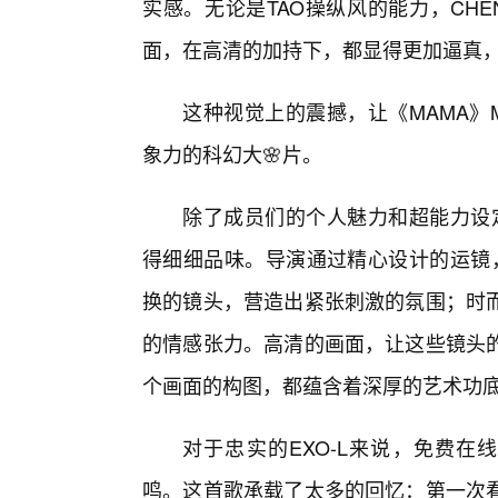
实感。无论是TAO操纵风的能力，CH
面，在高清的加持下，都显得更加逼真
这种视觉上的震撼，让《MAMA》
象力的科幻大🌸片。
除了成员们的个人魅力和超能力设定
得细细品味。导演通过精心设计的运镜
换的镜头，营造出紧张刺激的氛围；时
的情感张力。高清的画面，让这些镜头
个画面的构图，都蕴含着深厚的艺术功底
对于忠实的EXO-L来说，免费在
鸣。这首歌承载了太多的回忆：第一次看